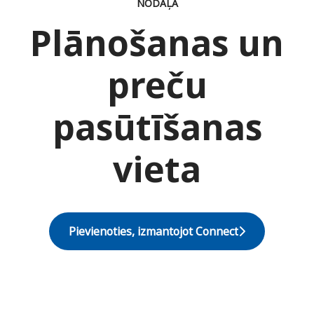
NODAĻA
Plānošanas un
preču
pasūtīšanas
vieta
Pievienoties, izmantojot Connect