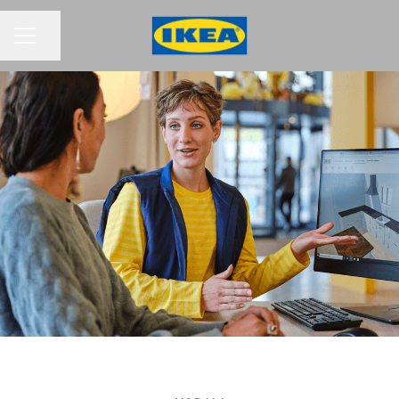
Dalīties ar lapu
KARJERAS IZVĒLNE