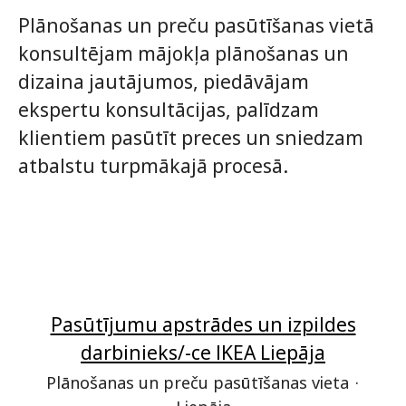
Plānošanas un preču pasūtīšanas vietā
konsultējam mājokļa plānošanas un
dizaina jautājumos, piedāvājam
ekspertu konsultācijas, palīdzam
klientiem pasūtīt preces un sniedzam
atbalstu turpmākajā procesā.
Pasūtījumu apstrādes un izpildes
darbinieks/-ce IKEA Liepāja
Plānošanas un preču pasūtīšanas vieta
·