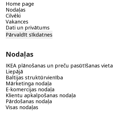
Home page
Nodaļas
Cilvēki
Vakances
Dati un privātums
Pārvaldīt sīkdatnes
Nodaļas
IKEA plānošanas un preču pasūtīšanas vieta
Liepājā
Baltijas struktūrvienība
Mārketinga nodaļa
E-komercijas nodaļa
Klientu apkalpošanas nodaļa
Pārdošanas nodaļa
Visas nodaļas