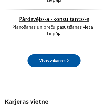
Liepāja
Pārdevējs/-a - konsultants/-e
Plānošanas un preču pasūtīšanas vieta
·
Liepāja
Visas vakances
Karjeras vietne