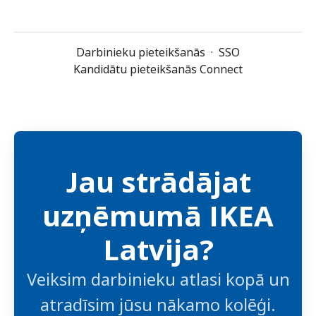
Darbinieku pieteikšanās
·
SSO
Kandidātu pieteikšanās Connect
Jau strādājat
uzņēmumā IKEA
Latvija?
Veiksim darbinieku atlasi kopā un
atradīsim jūsu nākamo kolēģi.