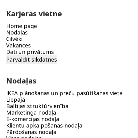
Karjeras vietne
Home page
Nodaļas
Cilvēki
Vakances
Dati un privātums
Pārvaldīt sīkdatnes
Nodaļas
IKEA plānošanas un preču pasūtīšanas vieta
Liepājā
Baltijas struktūrvienība
Mārketinga nodaļa
E-komercijas nodaļa
Klientu apkalpošanas nodaļa
Pārdošanas nodaļa