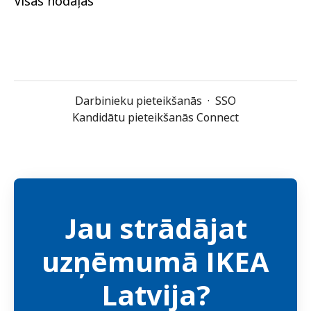
Visas nodaļas
Darbinieku pieteikšanās
·
SSO
Kandidātu pieteikšanās Connect
Jau strādājat
uzņēmumā IKEA
Latvija?