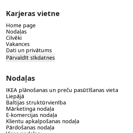
Karjeras vietne
Home page
Nodaļas
Cilvēki
Vakances
Dati un privātums
Pārvaldīt sīkdatnes
Nodaļas
IKEA plānošanas un preču pasūtīšanas vieta
Liepājā
Baltijas struktūrvienība
Mārketinga nodaļa
E-komercijas nodaļa
Klientu apkalpošanas nodaļa
Pārdošanas nodaļa