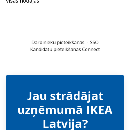
Visas nodaļas
Darbinieku pieteikšanās
·
SSO
Kandidātu pieteikšanās Connect
Jau strādājat
uzņēmumā IKEA
Latvija?