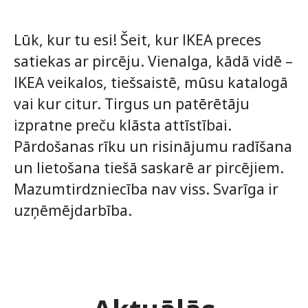
Lūk, kur tu esi! Šeit, kur IKEA preces
satiekas ar pircēju. Vienalga, kādā vidē –
IKEA veikalos, tiešsaistē, mūsu katalogā
vai kur citur. Tirgus un patērētāju
izpratne preču klāsta attīstībai.
Pārdošanas rīku un risinājumu radīšana
un lietošana tiešā saskarē ar pircējiem.
Mazumtirdzniecība nav viss. Svarīga ir
uzņēmējdarbība.