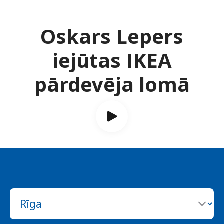
Oskars Lepers
iejūtas IKEA
pārdevēja lomā