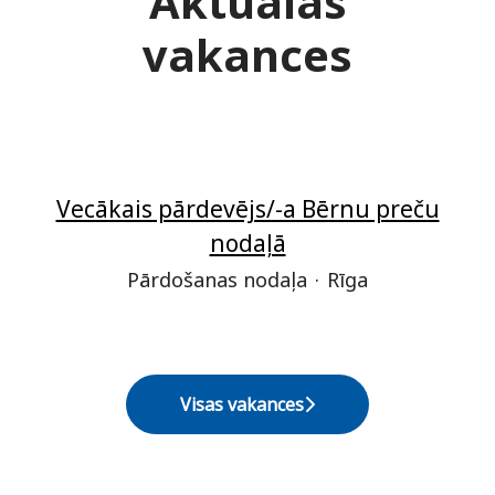
Aktuālās
vakances
Vecākais pārdevējs/-a Bērnu preču
nodaļā
Pārdošanas nodaļa
·
Rīga
Visas vakances