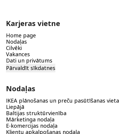
Karjeras vietne
Home page
Nodaļas
Cilvēki
Vakances
Dati un privātums
Pārvaldīt sīkdatnes
Nodaļas
IKEA plānošanas un preču pasūtīšanas vieta
Liepājā
Baltijas struktūrvienība
Mārketinga nodaļa
E-komercijas nodaļa
Klientu apkalpošanas nodaļa