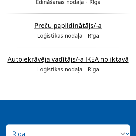
Ēdināšanas nodaļa
·
Rīga
Preču papildinātājs/-a
Loģistikas nodaļa
·
Rīga
Autoiekrāvēja vadītājs/-a IKEA noliktavā
Loģistikas nodaļa
·
Rīga