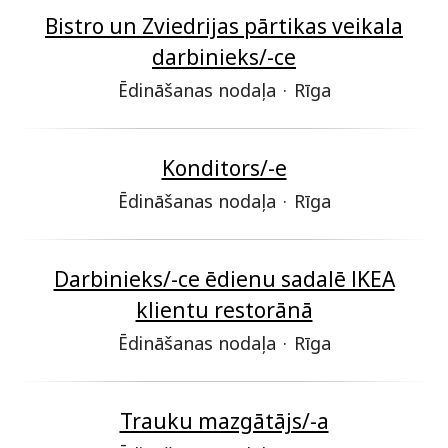
Bistro un Zviedrijas pārtikas veikala
darbinieks/-ce
Ēdināšanas nodaļa
·
Rīga
Konditors/-e
Ēdināšanas nodaļa
·
Rīga
Darbinieks/-ce ēdienu sadalē IKEA
klientu restorānā
Ēdināšanas nodaļa
·
Rīga
Trauku mazgātājs/-a