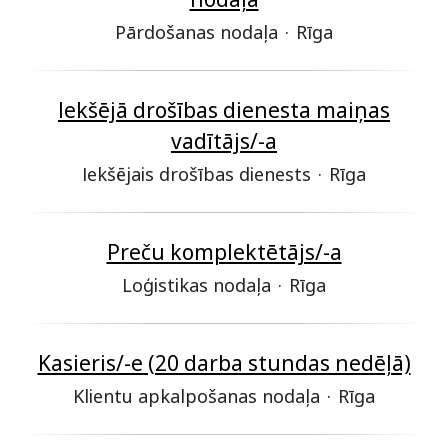
Pārdošanas nodaļa
·
Rīga
Iekšējā drošības dienesta maiņas
vadītājs/-a
Iekšējais drošības dienests
·
Rīga
Preču komplektētājs/-a
Loģistikas nodaļa
·
Rīga
Kasieris/-e (20 darba stundas nedēļā)
Klientu apkalpošanas nodaļa
·
Rīga