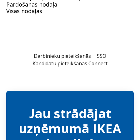
Pārdošanas nodaļa
Visas nodaļas
Darbinieku pieteikšanās
·
SSO
Kandidātu pieteikšanās Connect
Jau strādājat
uzņēmumā IKEA