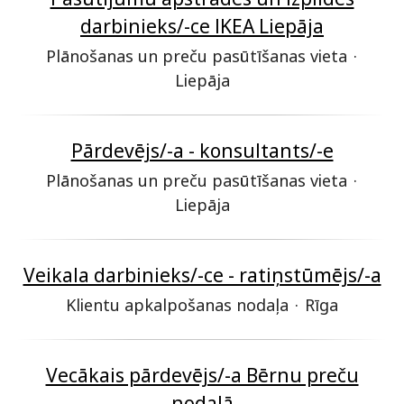
darbinieks/-ce IKEA Liepāja
Plānošanas un preču pasūtīšanas vieta
·
Liepāja
Pārdevējs/-a - konsultants/-e
Plānošanas un preču pasūtīšanas vieta
·
Liepāja
Veikala darbinieks/-ce - ratiņstūmējs/-a
Klientu apkalpošanas nodaļa
·
Rīga
Vecākais pārdevējs/-a Bērnu preču
nodaļā