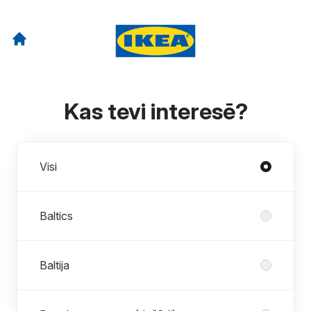
Kas tevi interesē?
Nodaļas
Visi
Baltics
Baltija